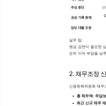
추심 중단
신
공공 기록 등재
담보 대출 조정
실무 팁:
원금 감면이 필요한 
순히 이자 부담을 낮
2. 채무조정 
신용회복위원회 채무조
총 채무액:
무담보
최근 신규 채무 제