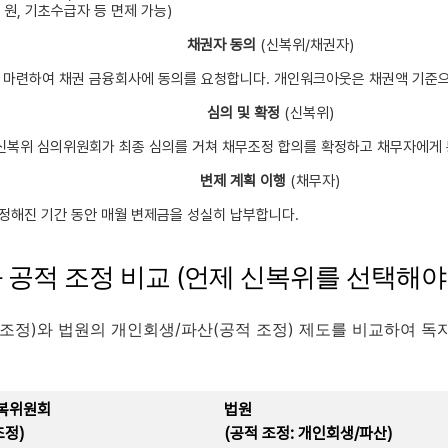
 원, 기초수급자 등 면제 가능)
채권자 동의
(신복위/채권자)
마련하여 채권 금융회사에 동의를 요청합니다. 개인워크아웃은 채권액 기준으
심의 및 확정
(신복위)
신복위 심의위원회가 최종 심의를 거쳐 채무조정 합의를 확정하고 채무자에게
변제 계획 이행
(채무자)
 정해진 기간 동안 매월 변제금을 성실히 납부합니다.
과 공적 조정 비교 (언제 신복위를 선택해야
조정)와 법원의 개인회생/파산(공적 조정) 제도를 비교하여 독
복위원회
법원
조정)
(공적 조정: 개인회생/파산)