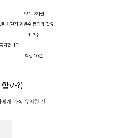
약 1~2개월
로 채권자 과반수 동의가 필요합니다.
1~2주
 통지합니다.
최장 10년
 할까?)
자에게 가장 유리한 선