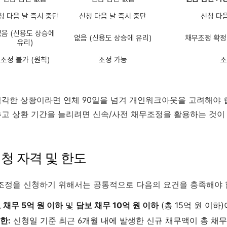
청 다음 날 즉시 중단
신청 다음 날 즉시 중단
신청 다음
없음 (신용도 상승에
없음 (신용도 상승에 유리)
채무조정 확정 
유리)
조정 불가 (원칙)
조정 가능
조
심각한 상황이라면 연체 90일을 넘겨 개인워크아웃을 고려해야 합
추고 상환 기간을 늘리려면 신속/사전 채무조정을 활용하는 것이
신청 자격 및 한도
정을 신청하기 위해서는 공통적으로 다음의 요건을 충족해야 
 채무 5억 원 이하
및
담보 채무 10억 원 이하
(총 15억 원 이하
한:
신청일 기준 최근 6개월 내에 발생한 신규 채무액이 총 채무