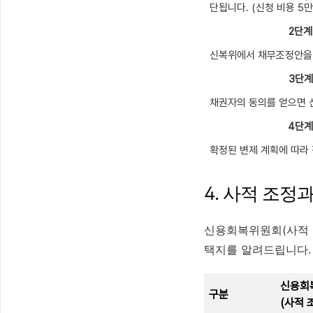
단됩니다. (신청 비용 5만
2단계
신복위에서 채무조정안을 
3단계
채권자의 동의를 얻으면 
4단계
확정된 변제 계획에 따라
4. 사적 조정
신용회복위원회(사적 
택지를 알려드립니다.
신용회
구분
(사적 