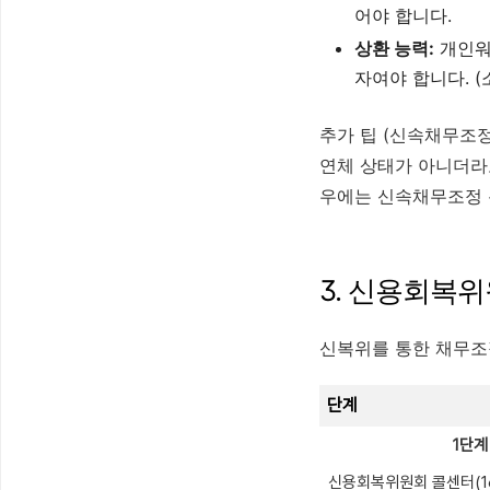
어야 합니다.
상환 능력:
개인워
자여야 합니다. 
추가 팁 (신속채무조정
연체 상태가 아니더라도
우에는 신속채무조정 
3. 신용회복위
신복위를 통한 채무조
단계
1단계
신용회복위원회 콜센터(1