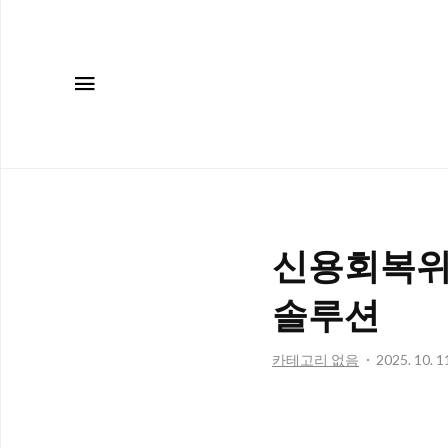
메뉴
신용회복위
솔루션
카테고리 없음
2025. 10. 1