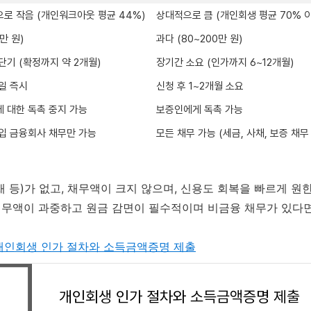
로 작음 (개인워크아웃 평균 44%)
상대적으로 큼 (개인회생 평균 70% 
만 원)
과다 (80~200만 원)
단기 (확정까지 약 2개월)
장기간 소요 (인가까지 6~12개월)
일 즉시
신청 후 1~2개월 소요
 대한 독촉 중지 가능
보증인에게 독촉 가능
입 금융회사 채무만 가능
모든 채무 가능 (세금, 사채, 보증 채무
채 등)가 없고, 채무액이 크지 않으며, 신용도 회복을 빠르게 
채무액이 과중하고 원금 감면이 필수적이며 비금융 채무가 있다
 개인회생 인가 절차와 소득금액증명 제출
개인회생 인가 절차와 소득금액증명 제출