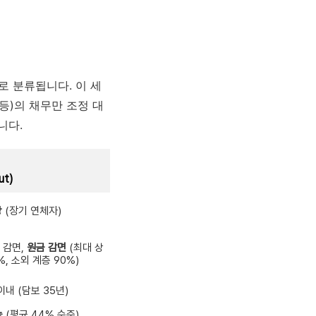
 분류됩니다. 이 세
등)의 채무만 조정 대
니다.
ut)
상
(장기 연체자)
 감면,
원금 감면
(최대 상
%, 소외 계층 90%)
이내 (담보 35년)
능
(평균 44% 수준)