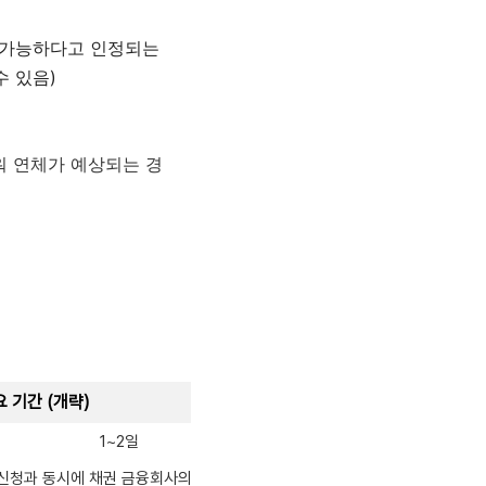
 가능하다고 인정되는
수 있음)
워 연체가 예상되는 경
 기간 (개략)
1~2일
 신청과 동시에 채권 금융회사의 추심이 중