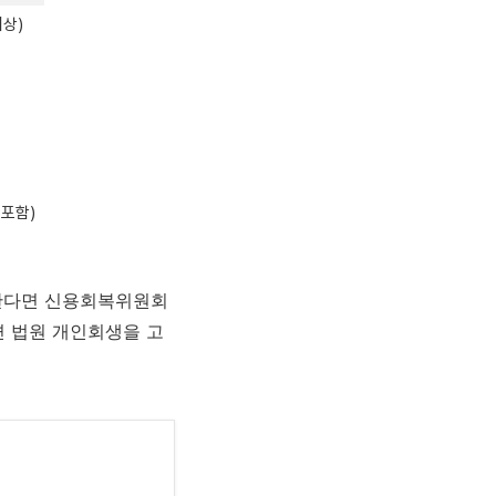
이상)
 포함)
원한다면 신용회복위원회
면 법원 개인회생을 고