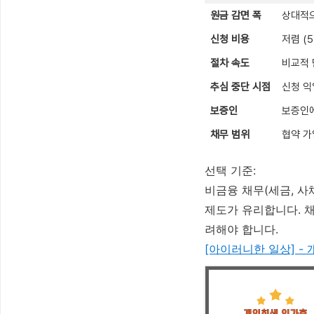
원금 감면 폭
상대적으
신청 비용
저렴 (5
절차 속도
비교적 
추심 중단 시점
신청 익
보증인
보증인에
채무 범위
협약 가
선택 기준:
비금융 채무(세금, 사
제도가 유리합니다. 
려해야 합니다.
[아이러니한 일상] -