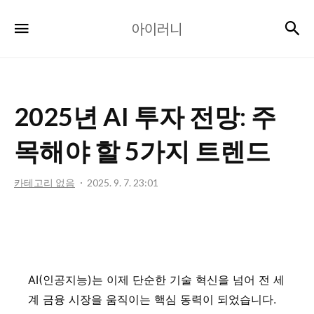
아
검
메뉴
아이러니
이
러
니
2025년 AI 투자 전망: 주
목해야 할 5가지 트렌드
카테고리 없음
2025. 9. 7. 23:01
AI(인공지능)는 이제 단순한 기술 혁신을 넘어 전 세
계 금융 시장을 움직이는 핵심 동력이 되었습니다.