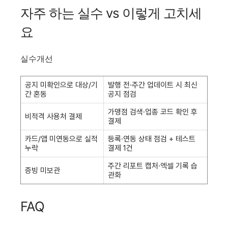
자주 하는 실수 vs 이렇게 고치세
요
실수개선
공지 미확인으로 대상/기
발행 전·주간 업데이트 시 최신
간 혼동
공지 점검
가맹점 검색·업종 코드 확인 후
비적격 사용처 결제
결제
카드/앱 미연동으로 실적
등록·연동 상태 점검 + 테스트
누락
결제 1건
주간 리포트 캡처·엑셀 기록 습
증빙 미보관
관화
FAQ