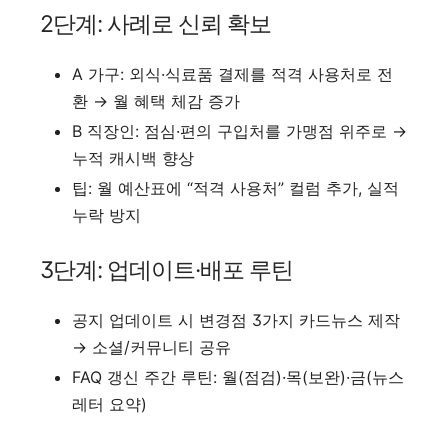
2단계: 사례로 신뢰 확보
A 가구: 외식·식료품 결제를 적격 사용처로 전
환 → 월 혜택 체감 증가
B 직장인: 점심·편의 구입처를 가맹점 위주로 →
누적 캐시백 향상
팁: 월 예산표에 “적격 사용처” 컬럼 추가, 실적
누락 방지
3단계: 업데이트·배포 루틴
공지 업데이트 시 변경점 3가지 카드뉴스 제작
→ 소셜/커뮤니티 공유
FAQ 갱신 주간 루틴: 월(점검)·목(보완)·금(뉴스
레터 요약)