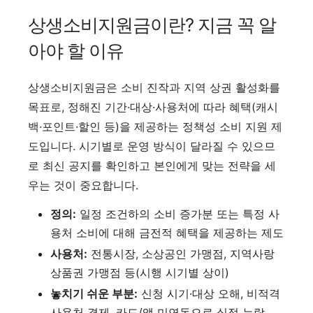
상생소비지원금이란? 지금 꼭 알
아야 할 이유
상생소비지원금은 소비 진작과 지역 상권 활성화를
목표로, 정해진 기간·대상·사용처에 따라 혜택(캐시
백·포인트·할인 등)을 제공하는 정책성 소비 지원 제
도입니다. 시기별로 운영 방식이 달라질 수 있으므
로 최신 공지를 확인하고 본인에게 맞는 전략을 세
우는 것이 중요합니다.
정의:
일정 조건하의 소비 증가분 또는 특정 사
용처 소비에 대해 금전적 혜택을 제공하는 제도
사용처:
전통시장, 소상공인 가맹점, 지역사랑
상품권 가맹점 등(시행 시기별 상이)
놓치기 쉬운 부분:
신청 시기·대상 오해, 비적격
사용처 결제, 카드/앱 미연동으로 실적 누락