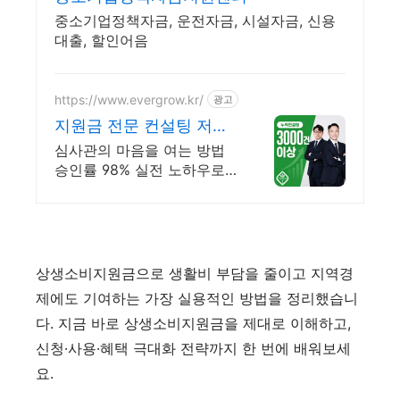
중소기업정책자금, 운전자금, 시설자금, 신용
대출, 할인어음
https://www.evergrow.kr/
광고
지원금 전문 컨설팅 저금
리 정책자금 지금 신청
심사관의 마음을 여는 방법
승인률 98% 실전 노하우로
컨설팅 도와드립니다 승인율
97.8%, 정책자금 전화 한 통
으로 확인 가능합니다 !
상생소비지원금으로 생활비 부담을 줄이고 지역경
제에도 기여하는 가장 실용적인 방법을 정리했습니
다. 지금 바로 상생소비지원금을 제대로 이해하고,
신청·사용·혜택 극대화 전략까지 한 번에 배워보세
요.