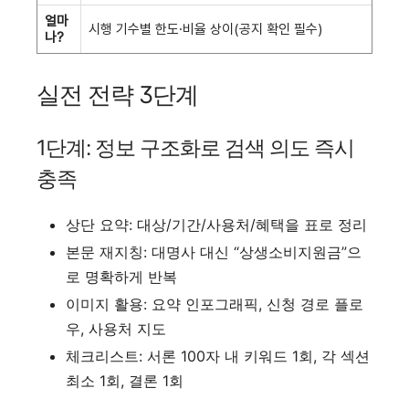
얼마
시행 기수별 한도·비율 상이(공지 확인 필수)
나?
실전 전략 3단계
1단계: 정보 구조화로 검색 의도 즉시
충족
상단 요약: 대상/기간/사용처/혜택을 표로 정리
본문 재지칭: 대명사 대신 “상생소비지원금”으
로 명확하게 반복
이미지 활용: 요약 인포그래픽, 신청 경로 플로
우, 사용처 지도
체크리스트: 서론 100자 내 키워드 1회, 각 섹션
최소 1회, 결론 1회