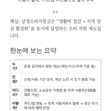
핵심: 상생소비지원금은 “생활비 절감 + 지역 상
권 활성화”를 동시에 달성하는 소비 지원 제도입
니다.
한눈에 보는 요약
누
운영 공지에서 정한 대상(개인/가구/지역 기준 등)
가?
언
신청/사용 기간 공지, 예산 소진 시 조기 종료 가능
제?
어디
전통시장, 소상공인 가맹점 등 적격 사용처(대형몰
서?
제외 가능)
어떻
카드/앱 연동 → 적격 사용처에서 결제 → 정산 주기
게?
에 따라 혜택 반영